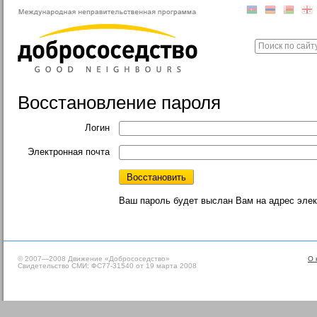
Восстановление пароля
Логин
Электронная почта
Ваш пароль будет выслан Вам на адрес элект
© 2007—2008 Движение «Добрососедство»
О 
Свидетельство СМИ: ФС77-31540 от 19 марта 2008