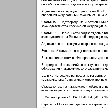
обеспечение взаимодействия государственн
способствующими социальной и культурной а
Адаптации и интеграции содействует ФЗ-11
введённая Федеральным законом от 20.04.201
Статья 15.1. Подтверждение иностранными г
законодательства Российской Федерации, а
Статья 37.1. Особенности подтверждения вл
законодательства Российской Федерации от
Адаптация и интеграция иностранных гражд
Этой темой занимается ряд ведомств и инст
Важная роль в этом на Федеральном уровне
В городе этой проблемой по факту заняты д
образования и экономического развития (в ч
Если хотим решить вопрос, а не говорить о
(муниципальная) структура и ответственные
Ставка только на «активистов», общественн
если им выделять гранты и предоставлять 
В Москве принята СТРАТЕГИЯ НАЦИОНАЛ
Стратегия Москвы неотделима от стратегии в