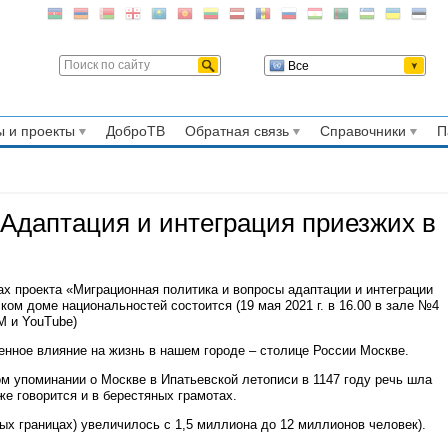
Все
 и проекты
ДоброТВ
Обратная связь
Справочники
П
 Адаптация и интеграция приезжих в
х проекта «Миграционная политика и вопросы адаптации и интеграции
ком доме национальностей состоится (
19 мая 2021 г. в 16.00 в зале №4
M и YouTube)
нное влияние на жизнь в нашем городе – столице России Москве.
ом упоминании о Москве в Ипатьевской летописи в 1147 году речь шла
же говорится и в берестяных грамотах.
ых границах) увеличилось с 1,5 миллиона до 12 миллионов человек).