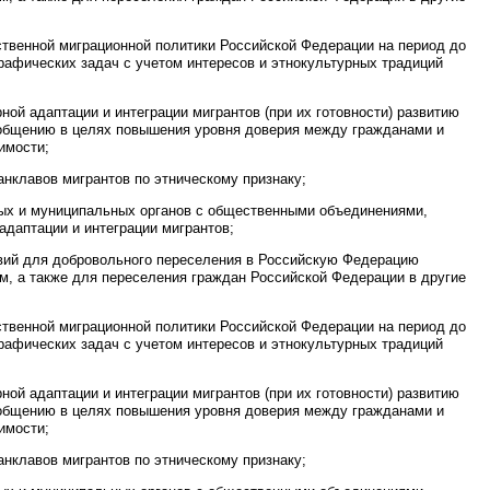
ственной миграционной политики Российской Федерации на период до
рафических задач с учетом интересов и этнокультурных традиций
ной адаптации и интеграции мигрантов (при их готовности) развитию
общению в целях повышения уровня доверия между гражданами и
имости;
нклавов мигрантов по этническому признаку;
ых и муниципальных органов с общественными объединениями,
даптации и интеграции мигрантов;
вий для добровольного переселения в Российскую Федерацию
м, а также для переселения граждан Российской Федерации в другие
ственной миграционной политики Российской Федерации на период до
рафических задач с учетом интересов и этнокультурных традиций
ной адаптации и интеграции мигрантов (при их готовности) развитию
общению в целях повышения уровня доверия между гражданами и
имости;
нклавов мигрантов по этническому признаку;