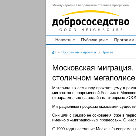
Новости
Публикации
Программы
Программы и проекты
Прочее
Московская миграция.
столичном мегаполисе
Материалы к семинару проходящему в рамка
мигрантов в современной России» в Московс
(и параллельно на онлайн-платформах ZOO
Миграционные процессы оказывали существе
Они шли с самого её основания. Уже в перв
именно о «миграционных процессах». О них 
С 1900 года население Москвы (в современн