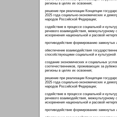
регионы в целях их освоения;
решение при реализации Концепции государ
2025 года социально-экономических и демог
народов Российской Федерации;
содействие в процессе социальной и культур
речевого взаимодействия, межкультурному 
искоренения национальной и расовой нетерп
противодействие формированию замкнутых а
обеспечение взаимодействия государственн
способствующими социальной и культурной а
создание экономических и социальных усло
соотечественников, проживающих за рубежо
регионы в целях их освоения;
решение при реализации Концепции государ
2025 года социально-экономических и демог
народов Российской Федерации;
содействие в процессе социальной и культур
речевого взаимодействия, межкультурному 
искоренения национальной и расовой нетерп
противодействие формированию замкнутых а