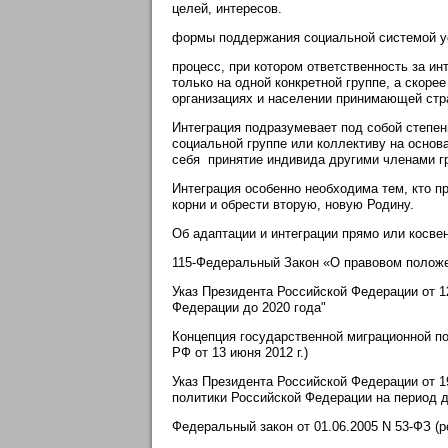
целей, интересов.
формы поддержания социальной системой у
процесс, при котором ответственность за и
только на одной конкретной группе, а скоре
организациях и населении принимающей стр
Интеграция подразумевает под собой степен
социальной группе или коллективу на основ
себя принятие индивида другими членами г
Интеграция особенно необходима тем, кто пр
корни и обрести вторую, новую Родину.
Об адаптации и интеграции прямо или косв
115-Федеральный Закон «О правовом положе
Указ Президента Российской Федерации от 12
Федерации до 2020 года"
Концепция государственной миграционной по
РФ от 13 июня 2012 г.)
Указ Президента Российской Федерации от 1
политики Российской Федерации на период д
Федеральный закон от 01.06.2005 N 53-ФЗ (р