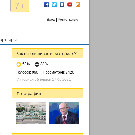
7+
Вход
|
Регистрация
артнеры
Как вы оцениваете материал?
62%
38%
Голосов: 990
Просмотров: 2420
Материал обновлен 17.05.2021
Фотографии