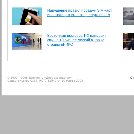
Нарушение правил продажи SIM-карт
иностранцам станет преступлением
Восточный прогресс: РФ направит
свыше 10 бизнес-миссий в новые
страны БРИКС
© 2007—2008 Движение «Добрососедство»
О 
Свидетельство СМИ: ФС77-31540 от 19 марта 2008