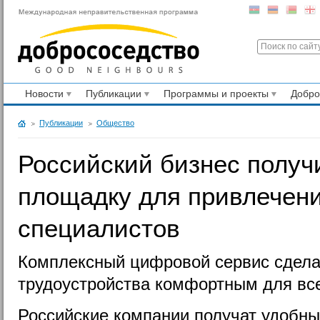
Новости
Публикации
Программы и проекты
Добр
Публикации
Общество
Российский бизнес получ
площадку для привлечен
специалистов
Комплексный цифровой сервис сдела
трудоустройства комфортным для все
Российские компании получат удобн