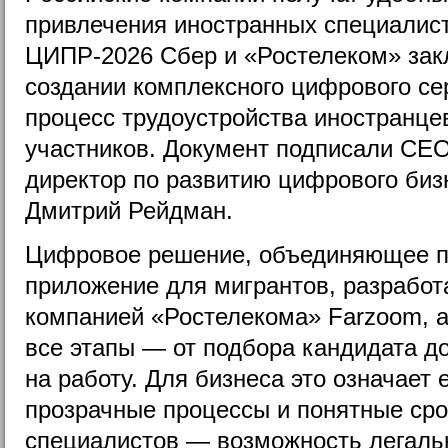
привлечения иностранных специалис
ЦИПР-2026 Сбер и «Ростелеком» зак
создании комплексного цифрового се
процесс трудоустройства иностранц
участников. Документ подписали СЕ
директор по развитию цифрового би
Дмитрий Рейдман.
Цифровое решение, объединяющее п
приложение для мигрантов, разрабо
компанией «Ростелекома» Farzoom, а
все этапы — от подбора кандидата д
на работу. Для бизнеса это означает 
прозрачные процессы и понятные сро
специалистов — возможность легаль