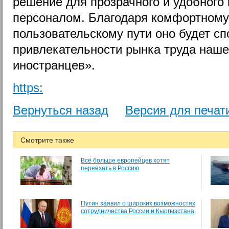
решение для прозрачного и удобного
персоналом. Благодаря комфортному
пользовательскому пути оно будет с
привлекательности рынка труда наше
иностранцев».
https:
Вернуться назад
Версия для печат
Смотрите также
Всё больше европейцев хотят
переехать в Россию
Путин заявил о широких возможностях
сотрудничества России и Кыргызстана