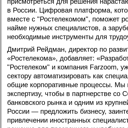
присмотреться для решения нараста
в России. Цифровая платформа, кот
вместе с "Ростелекомом", поможет р
найме нужных специалистов, а заруб
необходимые инструменты для трудо
Дмитрий Рейдман, директор по разви
«Ростелекома», добавляет: «Разрабо
"Ростелеком" и компания Farzoom, у
сектору автоматизировать как специа
общие корпоративные процессы. Мы 
экспертизу, чтобы в партнерстве со
банковского рынка и одним из крупн
России — предложить бизнесу, заинт
привлечении иностранных специалист